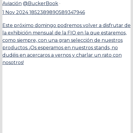
Aviación
@BuckerBook
·
1 Nov 2024
1852389890589347946
Este próximo domingo podremos volver a disfrutar de
la exhibición mensual de la FIO en la que estaremos,
como siempre, con una gran selección de nuestros
productos. ¡Os esperamos en nuestros stands, no
dudéis en acercaros a vernos y charlar un rato con
nosotros!