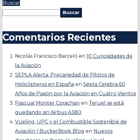
Buscar
Buscar
Comentarios Recientes
Nicolás Francisco Barceló
en
10 Curiosidades de
la Aviación
SEPLA Alerta: Precariedad de Pilotos de
Helicópteros en España
en
Sepla Celebra 60
Años de Pasión por la Aviación en Cuatro Vientos
Pascual Monter Corachan
en
Teruel se está
quedando sin Airbus A380
Vueling, UPC y el Combustible Sostenible de
Aviación | BuckerBook Blog
en
Nuevos