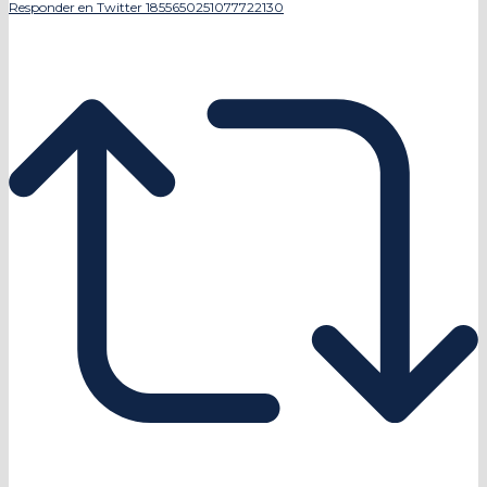
Responder en Twitter 1855650251077722130