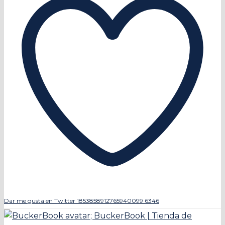
Dar me gusta en Twitter 1853858912765940099
6346
;
BuckerBook | Tienda de