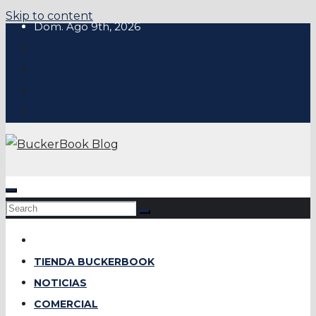
Skip to content
Dom. Ago 9th, 2026
TIENDA BUCKERBOOK
NOTICIAS
COMERCIAL