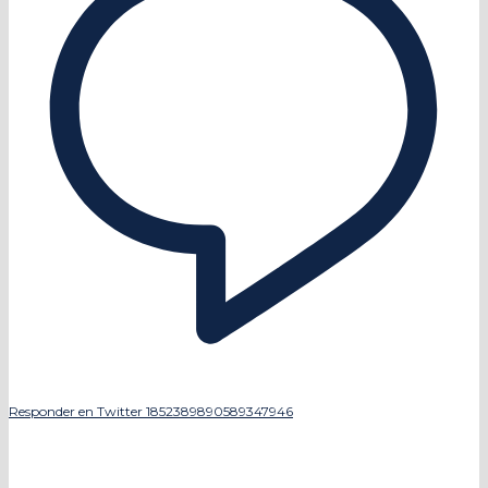
Responder en Twitter 1852389890589347946