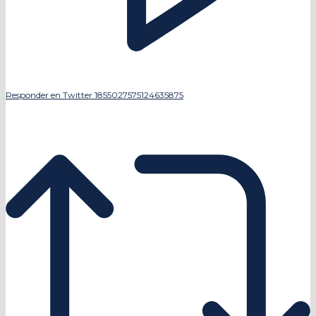
Responder en Twitter 1855027575124635875