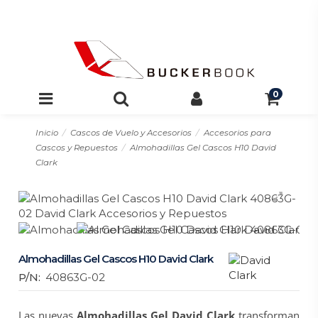
0
Inicio
Cascos de Vuelo y Accesorios
Accesorios para
Cascos y Repuestos
Almohadillas Gel Cascos H10 David
Clark
Almohadillas Gel Cascos H10 David Clark
P/N:
40863G-02
Las nuevas
Almohadillas Gel David Clark
transforman