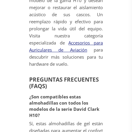
modelo de la gama H10 y desean
mejorar o restaurar el aislamiento
acústico de sus cascos. Un
reemplazo rápido y efectivo para
prolongar la vida útil del equipo.
Visita nuestra categoría
especializada de
Accesorios para
Auriculares de Aviación
para
descubrir más soluciones para tu
hardware de vuelo.
PREGUNTAS FRECUENTES
(FAQS)
¿Son compatibles estas
almohadillas con todos los
modelos de la serie David Clark
H10?
Sí, estas almohadillas de gel están
diseñadas para aumentar el confort