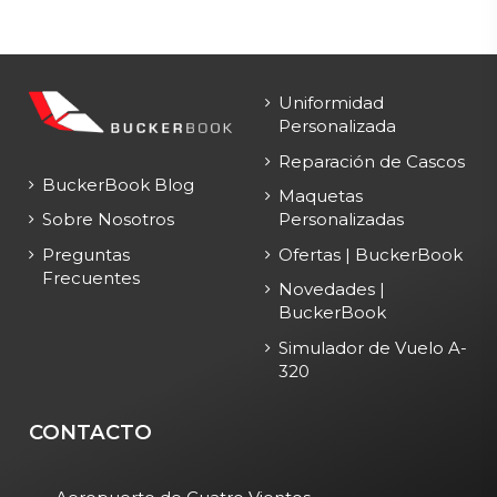
Uniformidad
Personalizada
Reparación de Cascos
BuckerBook Blog
Maquetas
Personalizadas
Sobre Nosotros
Ofertas | BuckerBook
Preguntas
Frecuentes
Novedades |
BuckerBook
Simulador de Vuelo A-
320
CONTACTO