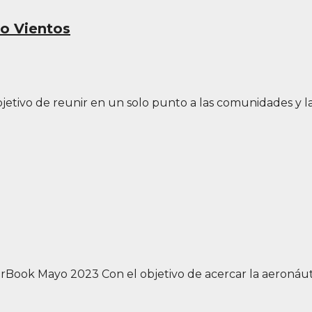
ro Vientos
etivo de reunir en un solo punto a las comunidades y la
ok Mayo 2023 Con el objetivo de acercar la aeronáutic