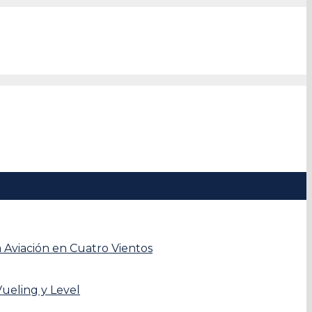
a Aviación en Cuatro Vientos
Vueling y Level