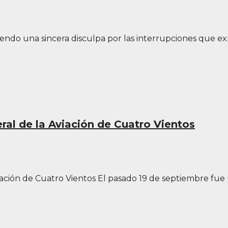
ndo una sincera disculpa por las interrupciones que e
ral de la Aviación de Cuatro Vientos
ación de Cuatro Vientos El pasado 19 de septiembre fue 