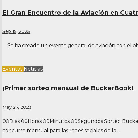
El Gran Encuentro de la Aviación en Cuat
Sep 15, 2025
Se ha creado un evento general de aviación con el obj
Eventos
Noticias
¡Primer sorteo mensual de BuckerBook!
May 27, 2023
00Días 00Horas 00Minutos 00Segundos Sorteo BuckerBo
concurso mensual para las redes sociales de la…