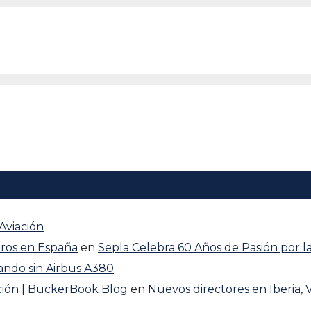
 Aviación
eros en España
en
Sepla Celebra 60 Años de Pasión por l
ando sin Airbus A380
ación | BuckerBook Blog
en
Nuevos directores en Iberia, 