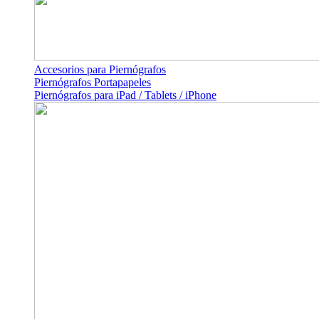
Accesorios para Piernógrafos
Piernógrafos Portapapeles
Piernógrafos para iPad / Tablets / iPhone