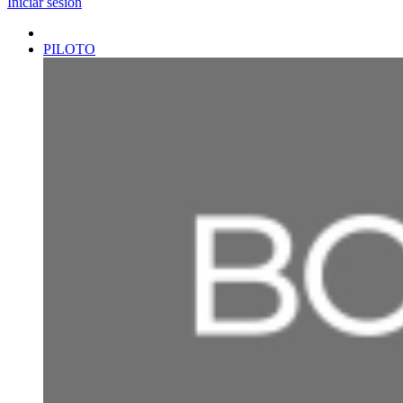
Iniciar sesión
PILOTO