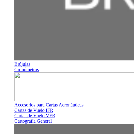
Brújulas
Cronómetros
Accesorios para Cartas Aeronáuticas
Cartas de Vuelo IFR
Cartas de Vuelo VFR
Cartografía General