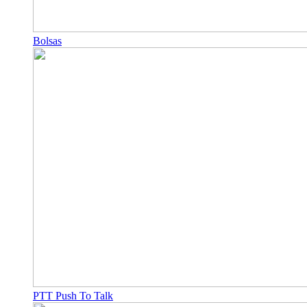
Bolsas
PTT Push To Talk