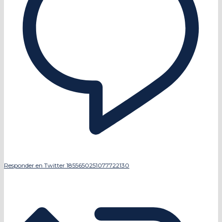
Responder en Twitter 1855650251077722130