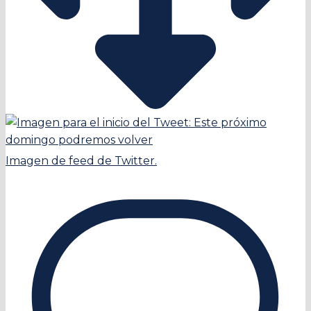
Imagen de feed de Twitter.