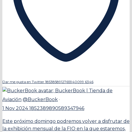
Dar me gusta en Twitter 1853858912765940099
6346
;
BuckerBook | Tienda de
Aviación
@BuckerBook
·
1 Nov 2024
1852389890589347946
Este próximo domingo podremos volver a disfrutar de
la exhibición mensual de la FIO en la que estaremos,