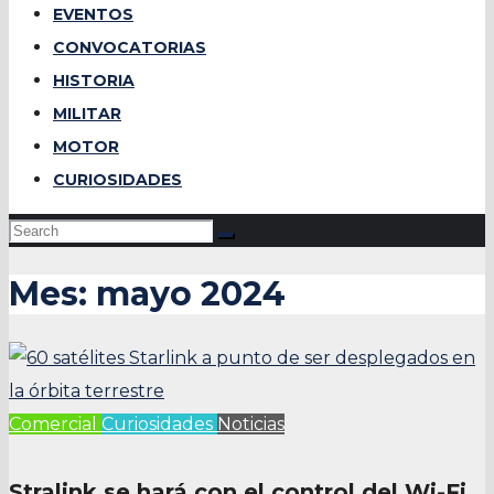
EVENTOS
CONVOCATORIAS
HISTORIA
MILITAR
MOTOR
CURIOSIDADES
Mes:
mayo 2024
Comercial
Curiosidades
Noticias
Stralink se hará con el control del Wi-Fi