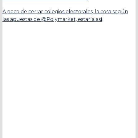
A poco de cerrar colegios electorales, la cosa según
las apuestas de @Polymarket, estaría así