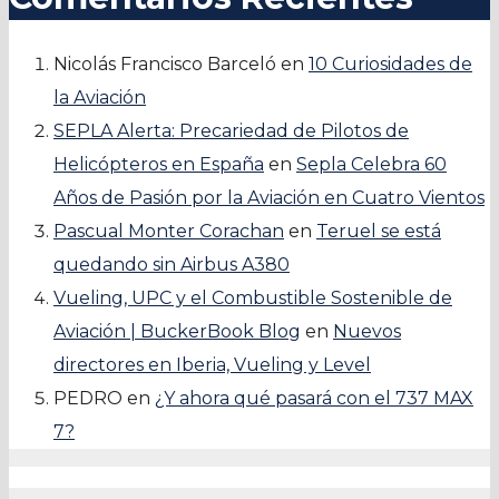
Nicolás Francisco Barceló
en
10 Curiosidades de
la Aviación
SEPLA Alerta: Precariedad de Pilotos de
Helicópteros en España
en
Sepla Celebra 60
Años de Pasión por la Aviación en Cuatro Vientos
Pascual Monter Corachan
en
Teruel se está
quedando sin Airbus A380
Vueling, UPC y el Combustible Sostenible de
Aviación | BuckerBook Blog
en
Nuevos
directores en Iberia, Vueling y Level
PEDRO
en
¿Y ahora qué pasará con el 737 MAX
7?