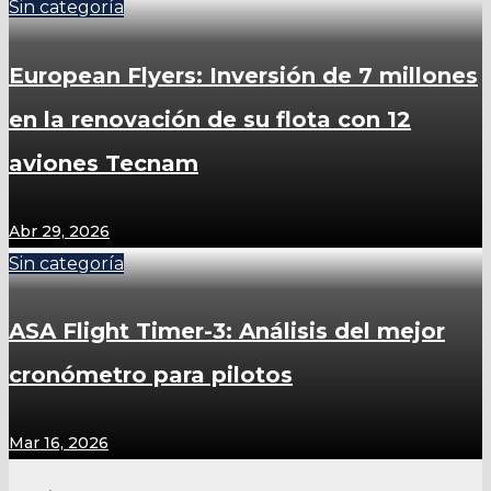
Sin categoría
European Flyers: Inversión de 7 millones
en la renovación de su flota con 12
aviones Tecnam
Abr 29, 2026
Sin categoría
ASA Flight Timer-3: Análisis del mejor
cronómetro para pilotos
Mar 16, 2026