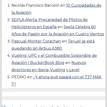
Nicolás Francisco Barceló
en
10 Curiosidades de
la Aviación
SEPLA Alerta: Precariedad de Pilotos de
Helicópteros en España
en
Sepla Celebra 60
Años de Pasión por la Aviación en Cuatro Vientos
Pascual Monter Corachan
en
Teruel se está
quedando sin Airbus A380
Vueling, UPC y el Combustible Sostenible de
Aviación | BuckerBook Blog
en
Nuevos
directores en Iberia, Vueling y Level
PEDRO
en
¿Y ahora qué pasará con el 737 MAX
7?