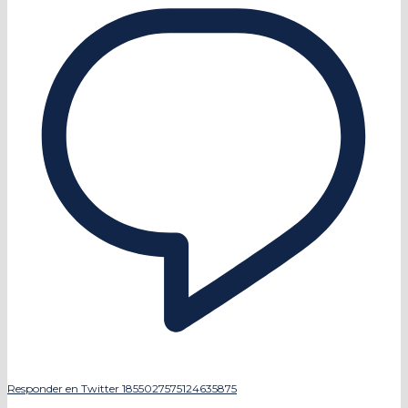
Responder en Twitter 1855027575124635875