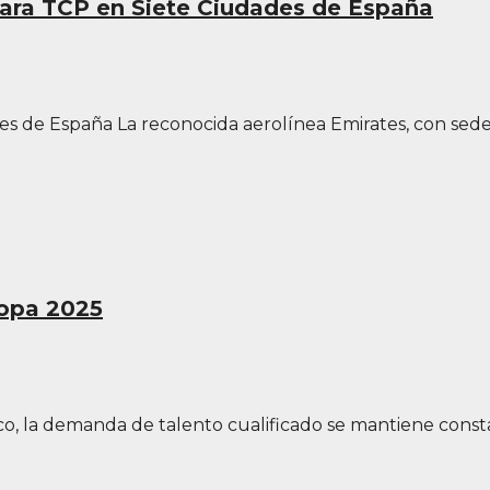
para TCP en Siete Ciudades de España
es de España La reconocida aerolínea Emirates, con sed
ropa 2025
o, la demanda de talento cualificado se mantiene constan