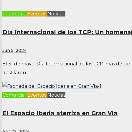
Comercial
Eventos
Noticias
Día Internacional de los TCP: Un homenaj
Jun 5, 2024
El 31 de mayo, Día Internacional de los TCP, más de un
desfilaron…
Comercial
Eventos
Noticias
El Espacio Iberia aterriza en Gran Vía
Abr 22, 2024