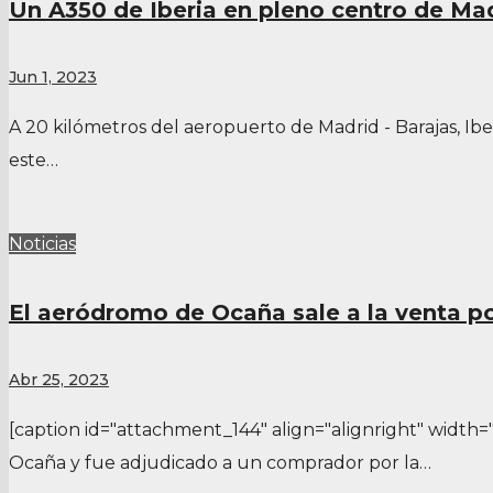
Un A350 de Iberia en pleno centro de Ma
Jun 1, 2023
A 20 kilómetros del aeropuerto de Madrid - Barajas, Ib
este…
Noticias
El aeródromo de Ocaña sale a la venta p
Abr 25, 2023
[caption id="attachment_144" align="alignright" width=
Ocaña y fue adjudicado a un comprador por la…