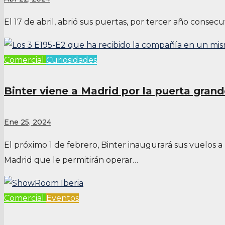
El 17 de abril, abrió sus puertas, por tercer año consecu
Comercial
Curiosidades
Binter viene a Madrid por la puerta gran
Ene 25, 2024
El próximo 1 de febrero, Binter inaugurará sus vuelos 
Madrid que le permitirán operar…
Comercial
Eventos