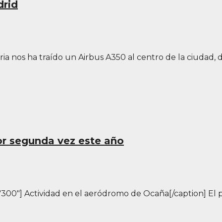
drid
eria nos ha traído un Airbus A350 al centro de la ciudad
or segunda vez este año
"300"] Actividad en el aeródromo de Ocaña[/caption] El 