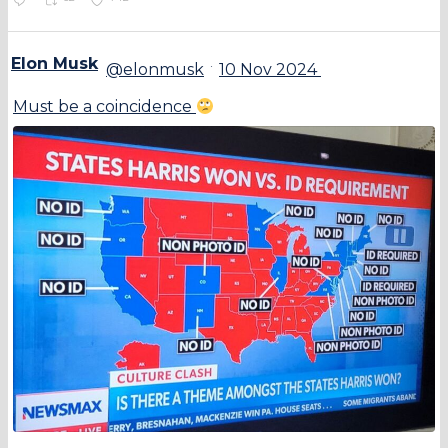
Elon Musk
·
@elonmusk
10 Nov 2024
Must be a coincidence