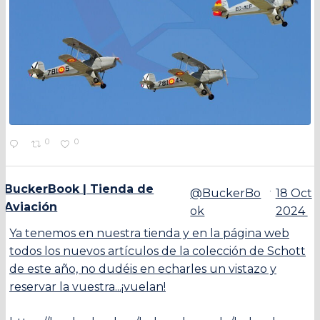
0
0
BuckerBook | Tienda de
·
@BuckerBo
18 Oct
Aviación
ok
2024
Ya tenemos en nuestra tienda y en la página web
todos los nuevos artículos de la colección de Schott
de este año, no dudéis en echarles un vistazo y
reservar la vuestra...¡vuelan!