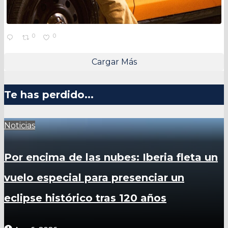
0
0
Cargar Más
Te has perdido...
Noticias
Por encima de las nubes: Iberia fleta un
vuelo especial para presenciar un
eclipse histórico tras 120 años