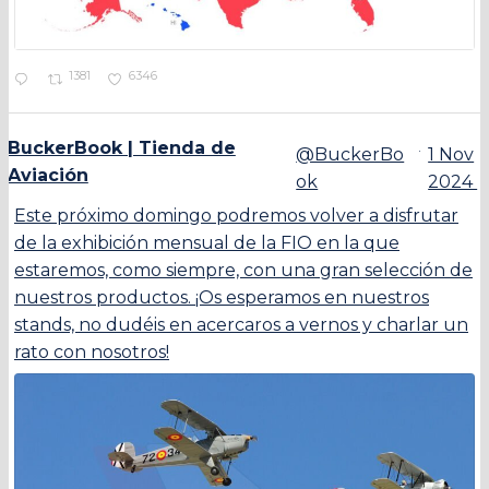
1381
6346
BuckerBook | Tienda de
·
@BuckerBo
1 Nov
Aviación
ok
2024
Este próximo domingo podremos volver a disfrutar
de la exhibición mensual de la FIO en la que
estaremos, como siempre, con una gran selección de
nuestros productos. ¡Os esperamos en nuestros
stands, no dudéis en acercaros a vernos y charlar un
rato con nosotros!