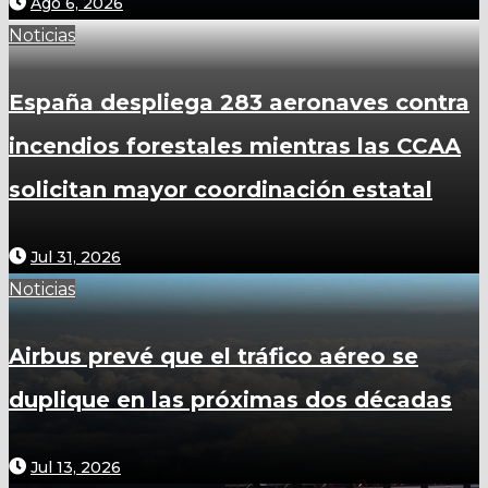
Ago 6, 2026
Noticias
España despliega 283 aeronaves contra
incendios forestales mientras las CCAA
solicitan mayor coordinación estatal
Jul 31, 2026
Noticias
Airbus prevé que el tráfico aéreo se
duplique en las próximas dos décadas
Jul 13, 2026