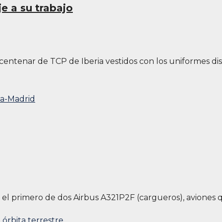
e a su trabajo
 centenar de TCP de Iberia vestidos con los uniformes d
io el primero de dos Airbus A321P2F (cargueros), aviones