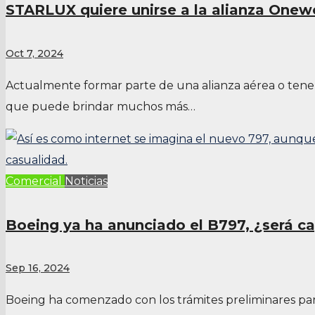
STARLUX quiere unirse a la alianza Onew
Oct 7, 2024
Actualmente formar parte de una alianza aérea o ten
que puede brindar muchos más…
Comercial
Noticias
Boeing ya ha anunciado el B797, ¿será ca
Sep 16, 2024
Boeing ha comenzado con los trámites preliminares pa