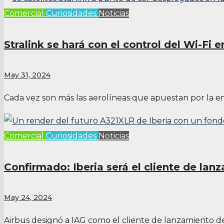
Comercial
Curiosidades
Noticias
Stralink se hará con el control del Wi-Fi e
May 31, 2024
Cada vez son más las aerolíneas que apuestan por la emp
Comercial
Curiosidades
Noticias
Confirmado: Iberia será el cliente de la
May 24, 2024
Airbus designó a IAG como el cliente de lanzamiento d