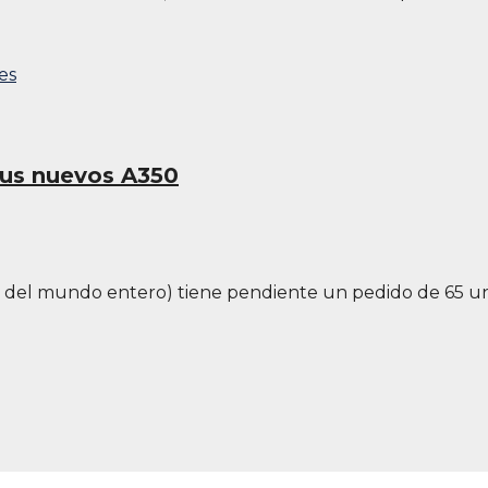
sus nuevos A350
ás del mundo entero) tiene pendiente un pedido de 65 un