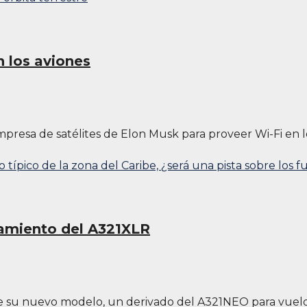
n los aviones
resa de satélites de Elon Musk para proveer Wi-Fi en los
nzamiento del A321XLR
e su nuevo modelo, un derivado del A321NEO para vuelos 