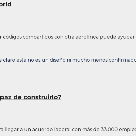
orld
er códigos compartidos con otra aerolínea puede ayuda
paz de construirlo?
ra llegar a un acuerdo laboral con más de 33.000 emple