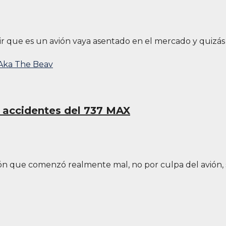
r que es un avión vaya asentado en el mercado y quizás
s accidentes del 737 MAX
ión que comenzó realmente mal, no por culpa del avión, s