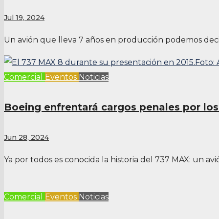
Jul 19, 2024
Un avión que lleva 7 años en producción podemos deci
Comercial
Eventos
Noticias
Boeing enfrentará cargos penales por lo
Jun 28, 2024
Ya por todos es conocida la historia del 737 MAX: un av
Comercial
Eventos
Noticias