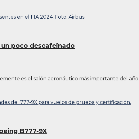
: un poco descafeinado
blemente es el salón aeronáutico más importante del año
Boeing B777-9X