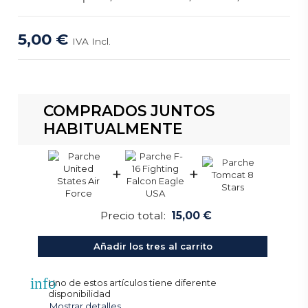
5,00 €
IVA Incl.
COMPRADOS JUNTOS
HABITUALMENTE
+
+
Precio total:
15,00 €
Añadir los tres al carrito
info
Uno de estos artículos tiene diferente
disponibilidad
Mostrar detalles