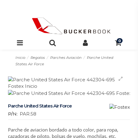
0
Inicio
Regalos
Parches Aviación
Parche United
States Air Force
Parche United States Air Force
P/N:
PAR.58
Parche de aviacion bordado a todo color, para ropa,
cazadoras de piloto, bolsas de vuelo, mochilas, etc.